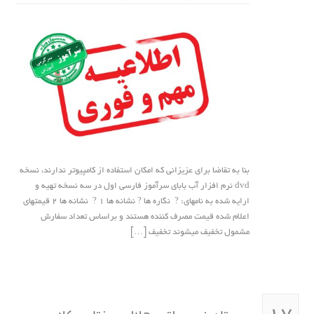
بنا به تقاضا برای عزیزانی که امکان استفاده از کامپیوتر ندارند، نسخه
dvd نرم افزار آب بابای سرآموز فارسی اول در سه نسخه تهیه و
ارایه شده به نامهای: ? نگاره ها ? نشانه ها ۱ ? نشانه ها ۲ قیمتهای
اعلام شده قیمت مصرف کننده هستند و براساس تعداد سفارش
مشمول تخفیف میشوند تخفیف […]