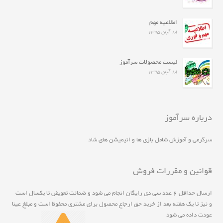
اطلاعیه مهم
۱۸ آبان ۱۳۹۵
لیست محصولات سرآموز
۱۸ آبان ۱۳۹۵
درباره سرآموز
سرگرمی و آموزش شامل بازی ها و انیمیشن های شاد
قوانین و مقررات فروش
ارسال حداقل ۶ عدد سی دی رايگان انجام مي شود و ضمانت تعويض تا يکسال است
و نيز تا يک هفته بعد از خريد حق ارجاع محصول برای مشتری محفوظ است و مبلغ عينا
عودت داده می شود