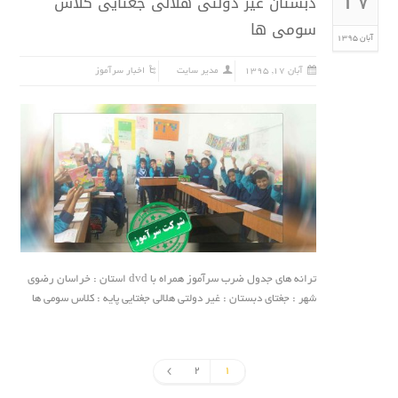
۱۷
دبستان غیر دولتی هلالی جغتایی کلاس
سومی ها
آبان ۱۳۹۵
آبان ۱۷, ۱۳۹۵
مدیر سایت
اخبار سرآموز
ترانه های جدول ضرب سرآموز همراه با dvd استان : خراسان رضوی
شهر : جغتای دبستان : غیر دولتی هلالی جغتایی پایه : کلاس سومی ها
2
1