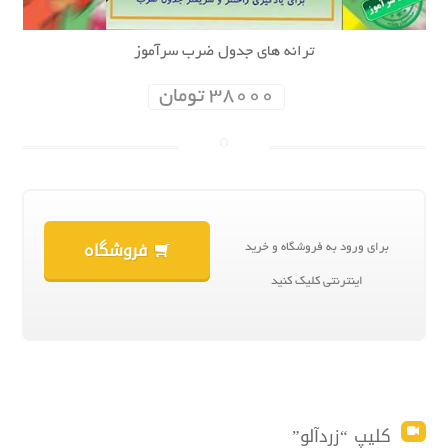
ترانه هاى جدول ضرب سرآموز
38000 تومان
فروشگاه
برای ورود به فروشگاه و خرید
اینترنتی کلیک کنید
کلیپ “زردآلو”