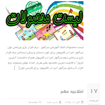
لیست محصولات کمک آموزشی سرآموز : نرم افزار بازى وریاضی اول
سرآموز اجرا در کامپیوتر برای اول دبستان و پیش دبستانی نرم افزار
بازى و ریاضی دوم سرآموز اجرا در کامپیوتر همراه با قسمت “تمرین
امروز” با قابلیت تمرین نامحدود یعنی هربار اعداد عوض میشوند نرم
افزار آب،بابای سرآموز اجرا در کامپیوتر برای فارسی اول […]
۱۷
اطلاعیه مهم
آبان ۱۳۹۵
آبان ۱۷, ۱۳۹۵
مدیر سایت
اعلامیه ها