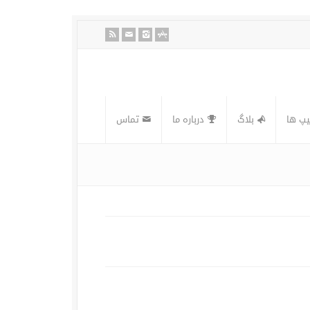
یپ ها
بلاگ
درباره ما
تماس