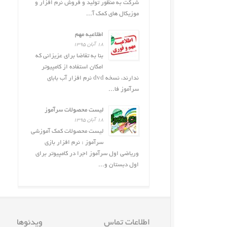
شرکت به منظور تولید و فروش نرم افزار و
موزیکال های کمک آ...
اطلاعیه مهم
۱۸ آبان ۱۳۹۵
بنا به تقاضا برای عزیزانی که
امکان استفاده از کامپیوتر
ندارند، نسخه dvd نرم افزار آب بابای
سرآموز فا...
لیست محصولات سرآموز
۱۸ آبان ۱۳۹۵
لیست محصولات کمک آموزشی
سرآموز : نرم افزار بازى
وریاضی اول سرآموز اجرا در کامپیوتر برای
اول دبستان و...
اطلاعات تماس
ویدئوها