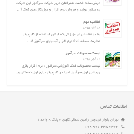
عرض سلام خدمت همراهان عزیز شرکت سَرآموز این شرکت
به منظور تولید و فروش نرم افزار و موزیکال های کمک آ...
اطلاعیه مهم
۱۸ آبان ۱۳۹۵
بنا به تقاضا برای عزیزانی که امکان استفاده از کامپیوتر
ندارند، نسخه dvd نرم افزار آب بابای سرآموز فا...
لیست محصولات سرآموز
۱۸ آبان ۱۳۹۵
لیست محصولات کمک آموزشی سرآموز : نرم افزار بازى
وریاضی اول سرآموز اجرا در کامپیوتر برای اول دبستان و...
اطلاعات تماس
تهران بلوار فردوس رامین شمالی گلهای ۶ پلاک ۸ واحد ۱
6344 235 990 98+