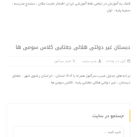
کمک به آموزش در تمامی نقاط آموزشی ایران افتخار ماست مکان : سنندج مدرسه :
سمیه پایه : اول
دبستان غیر دولتی هلالی جغتایی کلاس سومی ها
آبان ۱۷, ۱۳۹۵
مدیر سایت
اخبار سرآموز
ترانه های جدول ضرب سرآموز همراه با dvd استان : خراسان رضوی شهر : جغتای
دبستان : غیر دولتی هلالی جغتایی پایه : کلاس سومی ها
جستجو در سایت