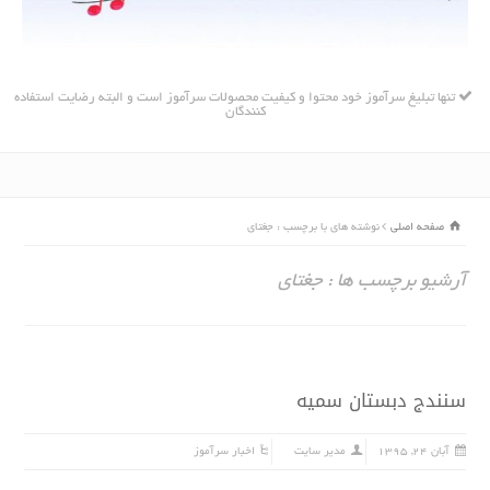
تنها تبلیغ سرآموز خود محتوا و کیفیت محصولات سرآموز است و البته رضایت استفاده
کنندگان
صفحه اصلی
نوشته های با برچسب : جغتای
آرشیو برچسب ها : جغتای
سنندج دبستان سمیه
آبان ۲۴, ۱۳۹۵
مدیر سایت
اخبار سرآموز