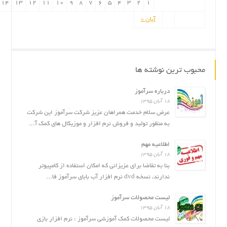
14
13
12
11
10
9
8
7
6
5
4
3
2
1
آبان »
محبوب ترین نوشته ها
درباره سرآموز
۱۸ آبان ۱۳۹۵
عرض سلام خدمت همراهان عزیز شرکت سَرآموز این شرکت
به منظور تولید و فروش نرم افزار و موزیکال های کمک آ...
اطلاعیه مهم
۱۸ آبان ۱۳۹۵
بنا به تقاضا برای عزیزانی که امکان استفاده از کامپیوتر
ندارند، نسخه dvd نرم افزار آب بابای سرآموز فا...
لیست محصولات سرآموز
۱۸ آبان ۱۳۹۵
لیست محصولات کمک آموزشی سرآموز : نرم افزار بازى