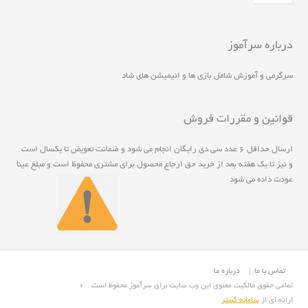
درباره سرآموز
سرگرمی و آموزش شامل بازی ها و انیمیشن های شاد
قوانین و مقررات فروش
ارسال حداقل ۶ عدد سی دی رايگان انجام مي شود و ضمانت تعويض تا يکسال است
و نيز تا يک هفته بعد از خريد حق ارجاع محصول برای مشتری محفوظ است و مبلغ عينا
عودت داده می شود
تماس با ما
درباره ما
تمامی حقوق مالکیت معنوی این وب سایت برای سرآموز محفوظ است
ارائه ای از
سامانه گستر