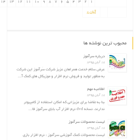
14
13
12
11
10
9
8
7
6
5
4
3
2
1
آبان »
محبوب ترین نوشته ها
درباره سرآموز
۱۸ آبان ۱۳۹۵
عرض سلام خدمت همراهان عزیز شرکت سَرآموز این شرکت
به منظور تولید و فروش نرم افزار و موزیکال های کمک آ...
اطلاعیه مهم
۱۸ آبان ۱۳۹۵
بنا به تقاضا برای عزیزانی که امکان استفاده از کامپیوتر
ندارند، نسخه dvd نرم افزار آب بابای سرآموز فا...
لیست محصولات سرآموز
۱۸ آبان ۱۳۹۵
لیست محصولات کمک آموزشی سرآموز : نرم افزار بازى