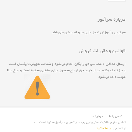
درباره سرآموز
سرگرمی و آموزش شامل بازی ها و انیمیشن های شاد
قوانین و مقررات فروش
ارسال حداقل ۶ عدد سی دی رايگان انجام مي شود و ضمانت تعويض تا يکسال است
و نيز تا يک هفته بعد از خريد حق ارجاع محصول برای مشتری محفوظ است و مبلغ عينا
عودت داده می شود
تماس با ما
درباره ما
تمامی حقوق مالکیت معنوی این وب سایت برای سرآموز محفوظ است
ارائه ای از
سامانه گستر