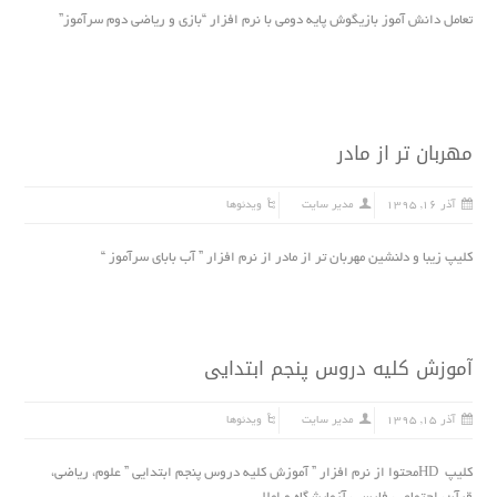
تعامل دانش آموز بازیگوش پایه دومی با نرم افزار “بازى و ریاضى دوم سرآموز”
مهربان تر از مادر
آذر ۱۶, ۱۳۹۵
مدیر سایت
ویدئوها
کلیپ زیبا و دلنشین مهربان تر از مادر از نرم افزار ” آب بابای سرآموز “
آموزش کلیه دروس پنجم ابتدایى
آذر ۱۵, ۱۳۹۵
مدیر سایت
ویدئوها
کلیپ HDمحتوا از نرم افزار ” آموزش کلیه دروس پنجم ابتدایى ” علوم، ریاضى،