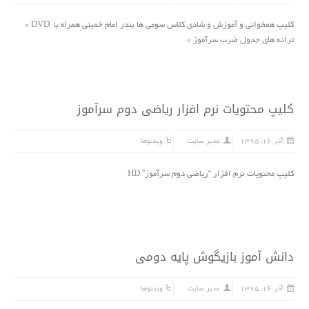
کلیپ همخوانی و آموزش و شادی کلاس سومی ها بندر امام خمینی همراه با DVD «
ترانه هاى جدول ضرب سرآموز »
کلیپ محتویات نرم افزار ریاضى دوم سرآموز
آذر ۱۶, ۱۳۹۵
مدیر سایت
ویدئوها
کلیپ محتویات نرم افزار “ریاضى دوم سرآموز” HD
دانش آموز بازیگوش پایه دومی
آذر ۱۶, ۱۳۹۵
مدیر سایت
ویدئوها