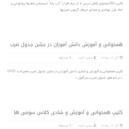
کلیپ HD محتواى کامل درس ۴ از نرم افزار” آب، بابا” انیمیشن شعرها روخوانى و
املاء طرز نوشتن و صداى حروف آزمون تمرینها
همخوانی و آموزش دانش آموزان در جشن جدول ضرب
آذر ۱۶, ۱۳۹۵
مدیر سایت
ویدئوها
کلیپ همخوانی و آموزش و شادی دانش آموزان درجشن جدول ضرب همراه با DVD
« ترانه هاى جدول ضرب سرآموز »
کلیپ همخوانی و آموزش و شادی کلاس سومی ها
آذر ۱۶, ۱۳۹۵
مدیر سایت
ویدئوها