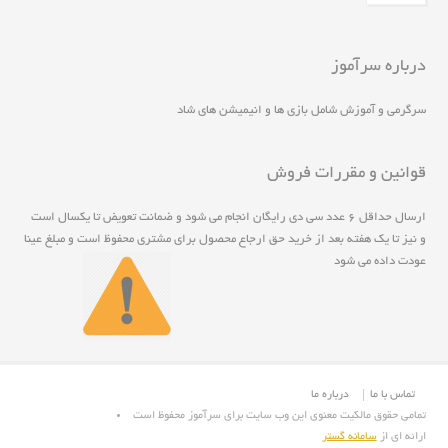
درباره سرآموز
سرگرمی و آموزش شامل بازی ها و انیمیشن های شاد
قوانین و مقررات فروش
ارسال حداقل ۶ عدد سی دی رايگان انجام مي شود و ضمانت تعويض تا يکسال است
و نيز تا يک هفته بعد از خريد حق ارجاع محصول برای مشتری محفوظ است و مبلغ عينا
عودت داده می شود
تماس با ما
درباره ما
تمامی حقوق مالکیت معنوی این وب سایت برای سرآموز محفوظ است
ارائه ای از
سامانه گستر