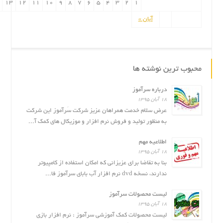
13
12
11
10
9
8
7
6
5
4
3
2
1
آبان »
محبوب ترین نوشته ها
درباره سرآموز
۱۸ آبان ۱۳۹۵
عرض سلام خدمت همراهان عزیز شرکت سَرآموز این شرکت
به منظور تولید و فروش نرم افزار و موزیکال های کمک آ...
اطلاعیه مهم
۱۸ آبان ۱۳۹۵
بنا به تقاضا برای عزیزانی که امکان استفاده از کامپیوتر
ندارند، نسخه dvd نرم افزار آب بابای سرآموز فا...
لیست محصولات سرآموز
۱۸ آبان ۱۳۹۵
لیست محصولات کمک آموزشی سرآموز : نرم افزار بازى