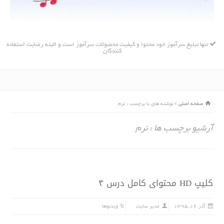
تنها تبلیغ سرآموز خود محتوا و کیفیت محصولات سرآموز است و البته رضایت استفاده
کنندگان
صفحه اصلی
نوشته های با برچسب : نرم
آرشیو برچسب ها : نرم
کلیپ HD محتواى کامل درس ۴
آذر ۱۶, ۱۳۹۵
مدیر سایت
ویدئوها