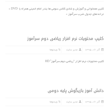
کلیپ همخوانی و آموزش و شادی کلاس سومی ها بندر امام خمینی همراه با DVD «
ترانه هاى جدول ضرب سرآموز »
کلیپ محتویات نرم افزار ریاضى دوم سرآموز
آذر ۱۶, ۱۳۹۵
مدیر سایت
ویدئوها
کلیپ محتویات نرم افزار “ریاضى دوم سرآموز” HD
دانش آموز بازیگوش پایه دومی
آذر ۱۶, ۱۳۹۵
مدیر سایت
ویدئوها