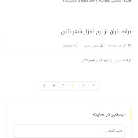
هدیه آسمانی، بخوانیم و املا، علوم و آزمایشگاه
ترانه باران از نرم افزار شعر تاتى
آذر ۱۵, ۱۳۹۵
مدیر سایت
ویدئوها
ترانه باران از نرم افزار شعر تاتى
4
3
2
1
جستجو در سایت