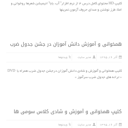
کلیپ HD محتواى کامل درس ۴ از نرم افزار” آب، بابا” انیمیشن شعرها روخوانى و
املاء طرز نوشتن و صداى حروف آزمون تمرینها
همخوانی و آموزش دانش آموزان در جشن جدول ضرب
آذر ۱۶, ۱۳۹۵
مدیر سایت
ویدئوها
کلیپ همخوانی و آموزش و شادی دانش آموزان درجشن جدول ضرب همراه با DVD
« ترانه هاى جدول ضرب سرآموز »
کلیپ همخوانی و آموزش و شادی کلاس سومی ها
آذر ۱۶, ۱۳۹۵
مدیر سایت
ویدئوها