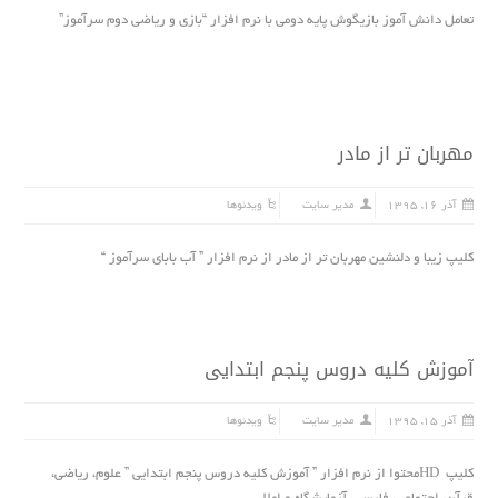
تعامل دانش آموز بازیگوش پایه دومی با نرم افزار “بازى و ریاضى دوم سرآموز”
مهربان تر از مادر
آذر ۱۶, ۱۳۹۵
مدیر سایت
ویدئوها
کلیپ زیبا و دلنشین مهربان تر از مادر از نرم افزار ” آب بابای سرآموز “
آموزش کلیه دروس پنجم ابتدایى
آذر ۱۵, ۱۳۹۵
مدیر سایت
ویدئوها
کلیپ HDمحتوا از نرم افزار ” آموزش کلیه دروس پنجم ابتدایى ” علوم، ریاضى،