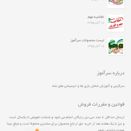
اطلاعیه مهم
۱۸ آبان ۱۳۹۵
لیست محصولات سرآموز
۱۸ آبان ۱۳۹۵
درباره سرآموز
سرگرمی و آموزش شامل بازی ها و انیمیشن های شاد
قوانین و مقررات فروش
ارسال حداقل ۶ عدد سی دی رايگان انجام مي شود و ضمانت تعويض تا يکسال است
و نيز تا يک هفته بعد از خريد حق ارجاع محصول برای مشتری محفوظ است و مبلغ عينا
عودت داده می شود