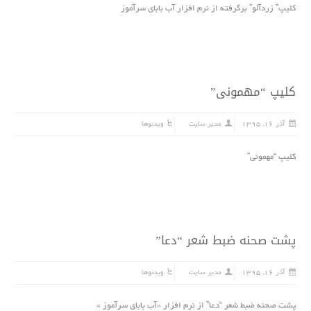
کلیپ” زردآلو” برگرفته از نرم افزار آب باباى سرآموز
کلیپ “مهمونى”
آذر ۱۶, ۱۳۹۵
مدیر سایت
ویدئوها
کلیپ “مهمونى”
پشت صحنه ضبط شعر “دعا”
آذر ۱۶, ۱۳۹۵
مدیر سایت
ویدئوها
پشت صحنه ضبط شعر “دعا” از نرم افزار «آب بابای سرآموز »