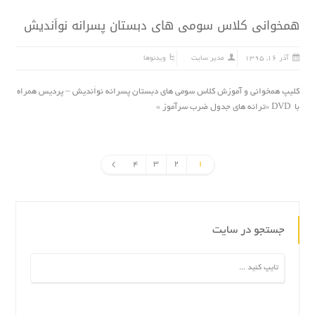
همخوانی کلاس سومی های دبستان پسرانه نواَندیش
آذر ۱۶, ۱۳۹۵
مدیر سایت
ویدئوها
کلیپ همخوانی و آموزش کلاس سومی های دبستان پسرانه نواَندیش – پردیس همراه
با DVD «ترانه هاى جدول ضرب سرآموز »
4
3
2
1
جستجو در سایت