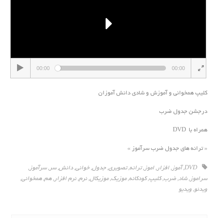
00:00
00:00
کلیپ همخوانی و آموزش و شادی دانش آموزان
درجشن جدول ضرب
همراه با DVD
« ترانه هاى جدول ضرب سرآموز »
DVD
,
آموز
,
افزار
,
اموز
,
ترانه
,
تصویری
,
جدول
,
خوانی
,
دانش
,
سر
,
سرآموز
,
سراموز
,
شاد
,
ضرب
,
کلیپ
,
کودکانه
,
موزیک
,
موزیکال
,
نرم
,
نرم افزار
,
هم
,
همخوانی
,
ویدئو
,
ویدیو