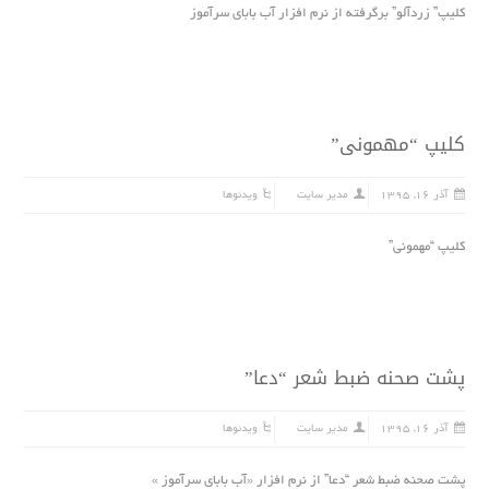
کلیپ” زردآلو” برگرفته از نرم افزار آب باباى سرآموز
کلیپ “مهمونى”
آذر ۱۶, ۱۳۹۵
مدیر سایت
ویدئوها
کلیپ “مهمونى”
پشت صحنه ضبط شعر “دعا”
آذر ۱۶, ۱۳۹۵
مدیر سایت
ویدئوها
پشت صحنه ضبط شعر “دعا” از نرم افزار «آب بابای سرآموز »