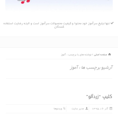
تنها تبلیغ سرآموز خود محتوا و کیفیت محصولات سرآموز است و البته رضایت استفاده
کنندگان
صفحه اصلی
نوشته های با برچسب : آموز
آرشیو برچسب ها : آموز
کلیپ “زردآلو”
آذر ۱۶, ۱۳۹۵
مدیر سایت
ویدئوها