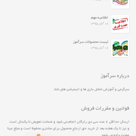
اطلاعیه مهم
۱۸ آبان ۱۳۹۵
لیست محصولات سرآموز
۱۸ آبان ۱۳۹۵
درباره سرآموز
سرگرمی و آموزش شامل بازی ها و انیمیشن های شاد
قوانین و مقررات فروش
ارسال حداقل ۶ عدد سی دی رايگان انجام مي شود و ضمانت تعويض تا يکسال است
و نيز تا يک هفته بعد از خريد حق ارجاع محصول برای مشتری محفوظ است و مبلغ عينا
عودت داده می شود