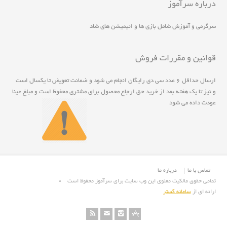
درباره سرآموز
سرگرمی و آموزش شامل بازی ها و انیمیشن های شاد
قوانین و مقررات فروش
ارسال حداقل ۶ عدد سی دی رايگان انجام مي شود و ضمانت تعويض تا يکسال است
و نيز تا يک هفته بعد از خريد حق ارجاع محصول برای مشتری محفوظ است و مبلغ عينا
عودت داده می شود
تماس با ما
درباره ما
تمامی حقوق مالکیت معنوی این وب سایت برای سرآموز محفوظ است
ارائه ای از
سامانه گستر