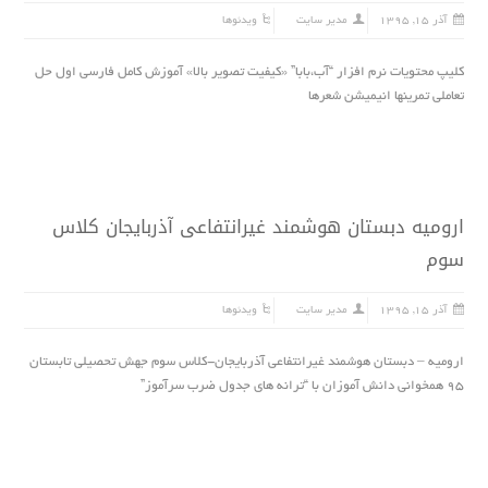
آذر ۱۵, ۱۳۹۵
مدیر سایت
ویدئوها
کلیپ محتویات نرم افزار “آب،بابا” «کیفیت تصویر بالا» آموزش کامل فارسی اول حل
تعاملی تمرینها انیمیشن شعرها
ارومیه دبستان هوشمند غیرانتفاعى آذربایجان کلاس
سوم
آذر ۱۵, ۱۳۹۵
مدیر سایت
ویدئوها
ارومیه – دبستان هوشمند غیرانتفاعى آذربایجان-کلاس سوم جهش تحصیلی تابستان
۹۵ همخوانی دانش آموزان با “ترانه های جدول ضرب سرآموز”